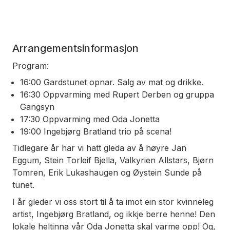
Arrangementsinformasjon
Program:
16:00 Gardstunet opnar. Salg av mat og drikke.
16:30 Oppvarming med Rupert Derben og gruppa
Gangsyn
17:30 Oppvarming med Oda Jonetta
19:00 Ingebjørg Bratland trio på scena!
Tidlegare år har vi hatt gleda av å høyre Jan
Eggum, Stein Torleif Bjella, Valkyrien Allstars, Bjørn
Tomren, Erik Lukashaugen og Øystein Sunde på
tunet.
I år gleder vi oss stort til å ta imot ein stor kvinneleg
artist, Ingebjørg Bratland, og ikkje berre henne! Den
lokale heltinna vår
Oda Jonetta
skal varme opp! Og,