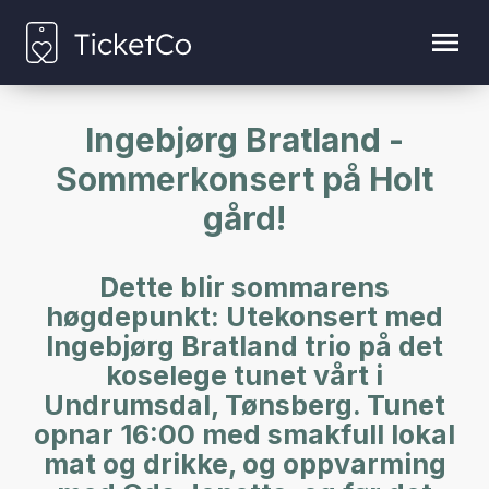
Ingebjørg Bratland -
Sommerkonsert på Holt
gård!
Dette blir sommarens
høgdepunkt: Utekonsert med
Ingebjørg Bratland trio på det
koselege tunet vårt i
Undrumsdal, Tønsberg. Tunet
opnar 16:00 med smakfull lokal
mat og drikke, og oppvarming