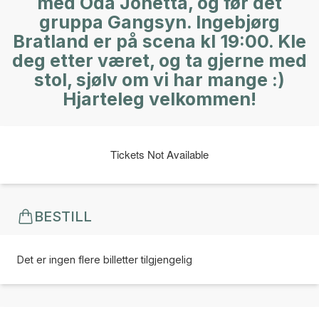
med Oda Jonetta, og før det
gruppa Gangsyn. Ingebjørg
Bratland er på scena kl 19:00. Kle
deg etter været, og ta gjerne med
stol, sjølv om vi har mange :)
Hjarteleg velkommen!
Tickets Not Available
BESTILL
Det er ingen flere billetter tilgjengelig